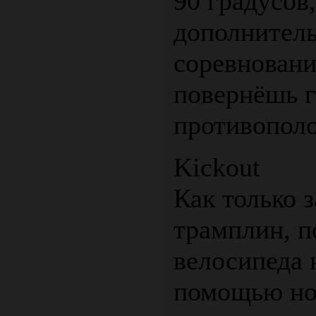
90 градусов
дополнитель
соревновани
повернёшь г
противопол
Kickout
Как только 
трамплин, п
велосипеда 
помощью ног