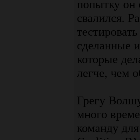
попытку он 
свалился. Р
тестировать
сделанные и
которые дел
легче, чем 
Грегу Волшу
много време
команду для