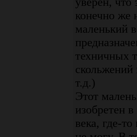
уверен, что 
конечно же 
маленький в
предназнач
техничных 
скольжений 
т.д.)
Этот малень
изобретен в
века, где-то
не могу. В 