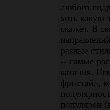
любого подр
хоть какую
скажет. В с
направлений
разные стил
-- самые ра
катания. Не
фристайл, к
популярност
популярен (