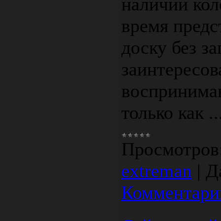
наличии коле
время предс
доску без з
заинтересов
воспринимав
только как
.
Просмотров
extreman
|
Д
Комментарии