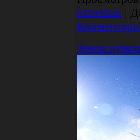
extreman
|
Д
Комментарии
Зачем нуж