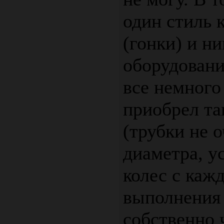
один стиль 
(гонки) и н
оборудовани
все немного
приобрел та
(трубки не 
диаметра, у
колес с каж
выполнения 
собственно 