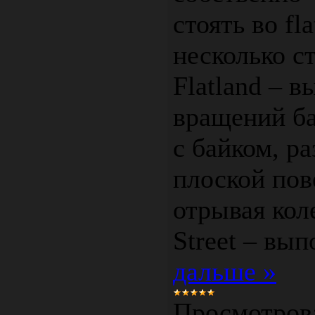
стоять во fl
несколько с
Flatland – 
вращений ба
с байком, ра
плоской пов
отрывая коле
Street – вы
дальше »
Просмотров