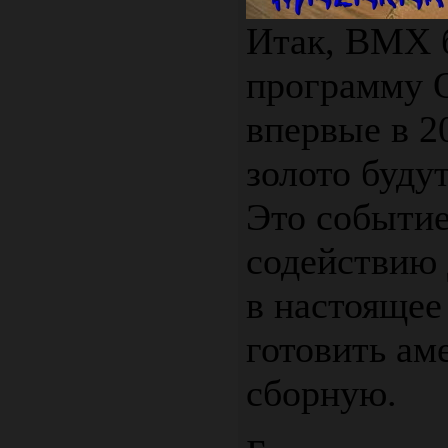
Итак, BMX 
программу 
впервые в 2
золото буду
Это событие
содействию 
в настоящее
готовить а
сборную.